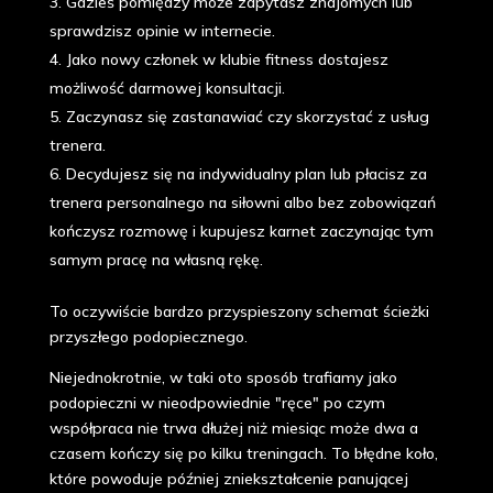
Gdzieś pomiędzy może zapytasz znajomych lub
sprawdzisz opinie w internecie.
Jako nowy członek w klubie fitness dostajesz
możliwość darmowej konsultacji.
Zaczynasz się zastanawiać czy skorzystać z usług
trenera.
Decydujesz się na indywidualny plan lub płacisz za
trenera personalnego na siłowni albo bez zobowiązań
kończysz rozmowę i kupujesz karnet zaczynając tym
samym pracę na własną rękę.
To oczywiście bardzo przyspieszony schemat ścieżki
przyszłego podopiecznego.
Niejednokrotnie, w taki oto sposób trafiamy jako
podopieczni w nieodpowiednie "ręce" po czym
współpraca nie trwa dłużej niż miesiąc może dwa a
czasem kończy się po kilku treningach. To błędne koło,
które powoduje później zniekształcenie panującej