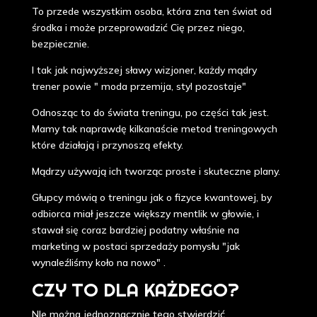
To przede wszystkim osoba, która zna ten świat od
środka i może przeprowadzić Cię przez niego,
bezpiecznie.
I tak jak najwyższej sławy wizjoner, każdy mądry
trener powie " moda przemija, styl pozostaje"
Odnosząc to do świata treningu, po części tak jest.
Mamy tak naprawdę kilkanaście metod treningowych
które działają i przynoszą efekty.
Mądrzy używają ich tworząc proste i skuteczne plany.
Głupcy mówią o treningu jak o fizyce kwantowej, by
odbiorca miał jeszcze większy mentlik w głowie, i
stawał się coraz bardziej podatny właśnie na
marketing w postaci sprzedaży pomysłu "jak
wynaleźliśmy koło na nowo" .
CZY TO DLA KAŻDEGO?
NIe można jednoznacznie tego stwierdzić.