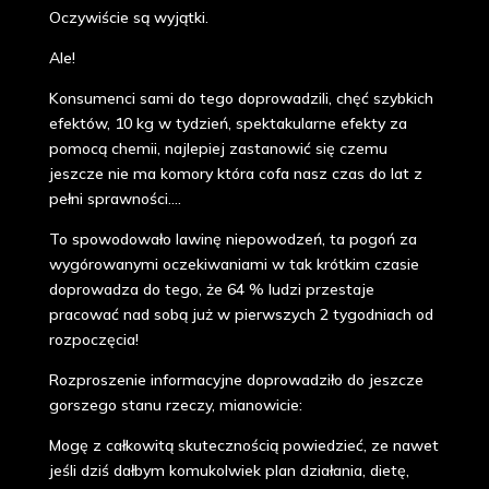
Oczywiście są wyjątki.
Ale!
Konsumenci sami do tego doprowadzili, chęć szybkich
efektów, 10 kg w tydzień, spektakularne efekty za
pomocą chemii, najlepiej zastanowić się czemu
jeszcze nie ma komory która cofa nasz czas do lat z
pełni sprawności....
To spowodowało lawinę niepowodzeń, ta pogoń za
wygórowanymi oczekiwaniami w tak krótkim czasie
doprowadza do tego, że 64 % ludzi przestaje
pracować nad sobą już w pierwszych 2 tygodniach od
rozpoczęcia!
Rozproszenie informacyjne doprowadziło do jeszcze
gorszego stanu rzeczy, mianowicie:
Mogę z całkowitą skutecznością powiedzieć, ze nawet
jeśli dziś dałbym komukolwiek plan działania, dietę,