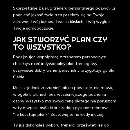
Skorzystanie z usług trenera personalnego pozwoli Ci
podnieść jakość życia a to przełoży się na Twoje
zdrowie, Twój biznes, Twoich bliskich, Twój wygląd,
Twoje samopoczucie.
JAK STWORZYĆ PLAN CZY
TO WSZYSTKO?
Podejmując współpracę z trenerem personalnym
chciałbyś mieć indywidualny plan treningowy,
oczywiście dobry trener personalny przygotuje go dla
Ciebie.
Musisz jednak zrozumieć jak on powstaje, nie mówię
w ogóle o planach bez wcześniejszego poznania
osoby, wszystko ma swoją cenę dlatego nie poruszam
w tym wpisie osób które zadają pytanie trenerowi -
"ile kosztuje plan?" Zostawię to na kiedy indziej.
Ty już dokonałeś wyboru trenera, prześwietliłeś go