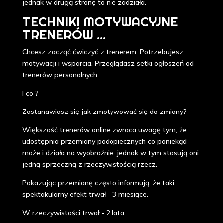
jednak w drugą stronę to nie zadziała.
TECHNIKI MOTYWACYJNE
TRENERÓW ...
Chcesz zacząć ćwiczyć z trenerem. Potrzebujesz
motywacji i wsparcia. Przeglądasz setki ogłoszeń od
trenerów personalnych.
I co ?
Zastanawiasz się jak zmotywować się do zmiany?
Większość trenerów online zwraca uwagę tym, że
udostępnia przemiany podopiecznych co poniekąd
może i działa na wyobraźnie, jednak w tym stosują oni
jedną sprzeczną z rzeczywistością rzecz.
Pokazując przemianę często informują, że taki
spektakularny efekt trwał - 3 miesiące.
W rzeczywistości trwał - 2 lata....