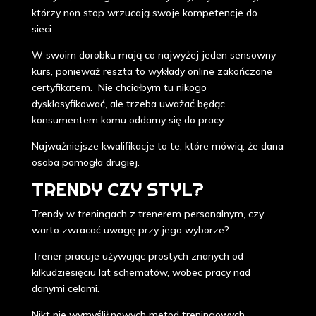
którzy non stop wrzucają swoje kompetencje do
sieci....
W swoim dorobku mają co najwyżej jeden sensowny
kurs, ponieważ reszta to wykłady online zakończone
certyfikatem. Nie chciałbym tu nikogo
dysklasyfikować, ale trzeba uważać będąc
konsumentem komu oddamy się do pracy.
Najważniejsze kwalifikacje to te, które mówią, że dana
osoba pomogła drugiej.
TRENDY CZY STYL?
Trendy w treningach z trenerem personalnym, czy
warto zwracać uwagę przy jego wyborze?
Trener pracuje używając prostych znanych od
kilkudziesięciu lat schematów, wobec pracy nad
danymi celami.
Nikt nie wymyślił nowych metod treningowych