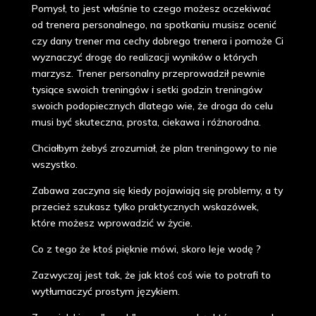
Pomysł, to jest właśnie to czego możesz oczekiwać
od trenera personalnego, na spotkaniu musisz ocenić
czy dany trener ma cechy dobrego trenera i pomoże Ci
wyznaczyć drogę do realizacji wyników o których
marzysz. Trener personalny przeprowadził pewnie
tysiące swoich treningów i setki godzin treningów
swoich podopiecznych dlatego wie, że droga do celu
musi być skuteczna, prosta, ciekawa i różnorodna.
Chciałbym żebyś zrozumiał, że plan treningowy to nie
wszystko.
Zabawa zaczyna się kiedy pojawiają się problemy, a ty
przecież szukasz tylko praktycznych wskazówek,
które możesz wprowadzić w życie.
Co z tego że ktoś pięknie mówi, skoro leje wodę ?
Zazwyczaj jest tak, że jak ktoś coś wie to potrafi to
wytłumaczyć prostym językiem.