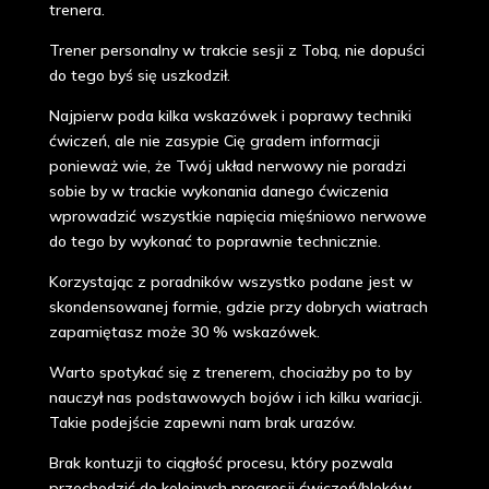
trenera.
Trener personalny w trakcie sesji z Tobą, nie dopuści
do tego byś się uszkodził.
Najpierw poda kilka wskazówek i poprawy techniki
ćwiczeń, ale nie zasypie Cię gradem informacji
ponieważ wie, że Twój układ nerwowy nie poradzi
sobie by w trackie wykonania danego ćwiczenia
wprowadzić wszystkie napięcia mięśniowo nerwowe
do tego by wykonać to poprawnie technicznie.
Korzystając z poradników wszystko podane jest w
skondensowanej formie, gdzie przy dobrych wiatrach
zapamiętasz może 30 % wskazówek.
Warto spotykać się z trenerem, chociażby po to by
nauczył nas podstawowych bojów i ich kilku wariacji.
Takie podejście zapewni nam brak urazów.
Brak kontuzji to ciągłość procesu, który pozwala
przechodzić do kolejnych progresji ćwiczeń/bloków.