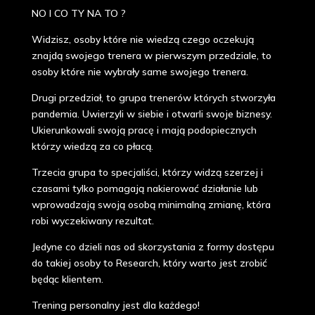
NO I CO TY NA TO ?
Widzisz, osoby które nie wiedzą czego oczekują
znajdą swojego trenera w pierwszym przedziale, to
osoby które nie wybrały same swojego trenera.
Drugi przedział, to grupa trenerów których stworzyła
pandemia. Uwierzyli w siebie i otwarli swoje biznesy.
Ukierunkowali swoją pracę i mają podopiecznych
którzy wiedzą za co płacą.
Trzecia grupa to specjaliści, którzy widzą szerzej i
czasami tylko pomagają nakierować działanie lub
wprowadzają swoją osobą minimalną zmianę, która
robi wyczekiwany rezultat.
Jedyne co dzieli nas od skorzystania z formy dostępu
do takiej osoby to Research, który warto jest zrobić
będąc klientem.
Trening personalny jest dla każdego!