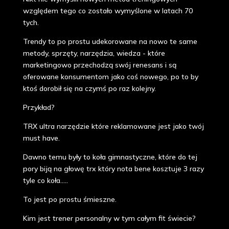
względem tego co zostało wymyślone w latach 70
tych.
Trendy to po prostu udekorowane na nowo te same
metody, sprzęty, narzędzia, wiedza - które
marketingowo przechodzą swój renesans i są
oferowane konsumentom jako coś nowego, po to by
ktoś dorobił się na czymś po raz kolejny.
Przykład?
TRX ultra narzędzie które reklamowane jest jako twój
must have.
Dawno temu były to koła gimnastyczne, które do tej
pory biją na głowę trx który nota bene kosztuje 3 razy
tyle co koła.....
To jest po prostu śmieszne.
Kim jest trener personalny w tym całym fit świecie?