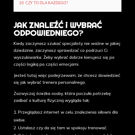
10
CZY TO DLA KAŻDEGO?
JAK ZNALEŹĆ i WYBRAĆ
ODPOWIEDNIEGO
?
Kiedy zaczynasz szukać specjalisty nie ważne w jakiej
dziedzinie, zaczynasz sprawdzać co podrzuci Ci
wyszukiwarka. Żeby wybrać dobrze kierujesz się po
części logiką po części emocjami.
Jesteś tutaj więc podejrzewam, że chcesz dowiedzieć
się jak wybrać trenera personalnego.
Zazwyczaj ścieżka osoby, która poczuła potrzebę
zadbać o kulturę fizyczną wygląda tak:
Przeglądasz internet w celu znalezienia siłowni dla
siebie.
Ustalasz czy da się tam w spokoju trenować.