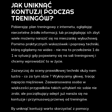
JAK UNIKNĄĆ
KONTUZJI PODCZAS
TRENINGÓW?
Pobierając plan treningowy z internetu, oglądając
nierzetelne źródła informacji, lub przeglądając ich zbyt
wiele możemy narazić się na mieszankę wybuchową.
Pomimo praktycznych wskazówek i poprawy techniki,
którą oglądamy na wideo - nie ma to przełożenia 1 do
1 w sytuacji gdy pojawiamy się na sali treningowej i
chcemy wprowadzić to w życie.
Zazwyczaj do oceny prawidłowej techniki służy nam
lustro - co za tym idzie ? Wykręcamy głowę, tracąc
napięcia mięśniowe. Zaawansowana osoba w
większości przypadków takich uchybień nic sobie nie
zrobi, ale początkujący adept już naraża się na
kontuzje i przymusową przerwę od treningów.
By uniknąć kontuzji warto skorzystać z pomocy