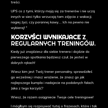
treści.
UPS co z tymi, którzy mają się za trenerów i nie uczą
innych w sieci tylko wrzucają tam zdjęcia z wakacji,
nagiej życi, czy porannej kawy..... Ich na pewno nie
wybieraj! "
KORZYŚCI WYNIKAJACE
Z
REGULARNYCH TRENINGÓW.
Kiedy już znajdziesz dla siebie trenera i dojdzie do
pierwszego spotkania będziesz czuł, że jesteś w
dobrych rękach!
Wiesz kim jest Twój trener personalny, sprawdziłeś
go wcześniej i masz wrażenie, że znasz go jak
najlepszego kumpla i nadajecie na podobnych falach.
Jaka z tego korzyść?
Wiesz, że razem osiągniecie Twoje cele treningowe!
I mógłbym się rozpisywać tutaj o frazesach, które i tak