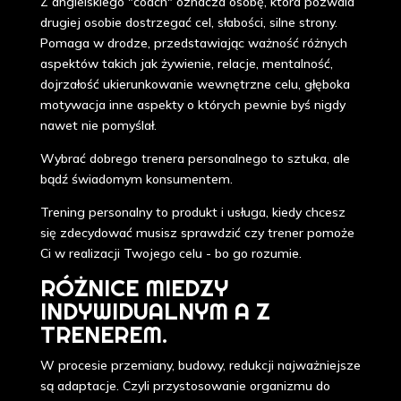
Z angielskiego "coach" oznacza osobę, która pozwala
drugiej osobie dostrzegać cel, słabości, silne strony.
Pomaga w drodze, przedstawiając ważność różnych
aspektów takich jak żywienie, relacje, mentalność,
dojrzałość ukierunkowanie wewnętrzne celu, głęboka
motywacja inne aspekty o których pewnie byś nigdy
nawet nie pomyślał.
Wybrać dobrego trenera personalnego to sztuka, ale
bądź świadomym konsumentem.
Trening personalny to produkt i usługa, kiedy chcesz
się zdecydować musisz sprawdzić czy trener pomoże
Ci w realizacji Twojego celu - bo go rozumie.
RÓŻNICE MIEDZY
INDYWIDUALNYM A Z
TRENEREM.
W procesie przemiany, budowy, redukcji najważniejsze
są adaptacje. Czyli przystosowanie organizmu do