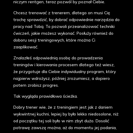
niczym rentgen, teraz pozwól by poznał Ciebie.
Chcesz trenować z trenerem, dlatego on musi Cię
trochę sprawdzić, by dobrać odpowiednie narzędzia do
pracy nad Tobą. To pozwoli przeanalizować techniki
ćwiczeń, jakie możesz wykonać. Posłuży również do
doboru sesji treningowych, które można Ci
zaaplikować.
Znalazłeś odpowiednią osobę do prowadzenia
treningów i kierowania procesem dlatego też wiesz,
że przygotuje dla Ciebie indywidualny program, który
najpierw wdrożysz, później zrozumiesz, a dopiero
potem zrobisz progres.
Tak wygląda prawidłowa ścieżka.
Dobry trener wie, że z treningiem jest jak z daniem
wykwintnej kuchni, lepiej by było lekko niedosolone, niż
od początku tej soli było w nim zbyt dużo. Dosolić
potrawę zawszę można, aż do momentu jej podania,