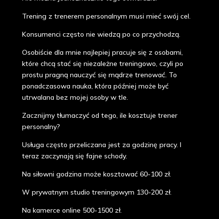
Trening z trenerem personalnym musi mieć swój cel.
Konsumenci często nie wiedzą po co przychodzą.
Osobiście dla mnie najlepiej pracuje się z osobami,
które chcą stać się niezależne treningowo, czyli po
prostu pragną nauczyć się mądrze trenować. To
ponadczasowa nauka, która później może być
utrwalana bez mojej osoby w tle.
Zacznijmy tłumaczyć od tego, ile kosztuje trener
personalny?
Usługa często przeliczana jest za godzinę pracy. I
teraz zaczynają się fajne schody.
Na siłowni godzina może kosztować 60-100 zł.
W prywatnym studio treningowym 130-200 zł.
Na kamerce online 500-1500 zł.