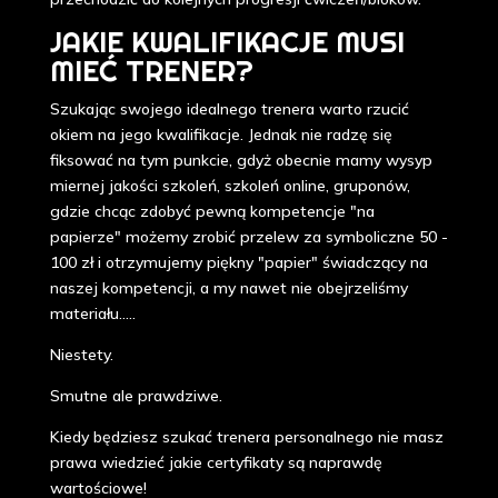
JAKIE KWALIFIKACJE MUSI
MIEĆ TRENER?
Szukając swojego idealnego trenera warto rzucić
okiem na jego kwalifikacje. Jednak nie radzę się
fiksować na tym punkcie, gdyż obecnie mamy wysyp
miernej jakości szkoleń, szkoleń online, gruponów,
gdzie chcąc zdobyć pewną kompetencje "na
papierze" możemy zrobić przelew za symboliczne 50 -
100 zł i otrzymujemy piękny "papier" świadczący na
naszej kompetencji, a my nawet nie obejrzeliśmy
materiału.....
Niestety.
Smutne ale prawdziwe.
Kiedy będziesz szukać trenera personalnego nie masz
prawa wiedzieć jakie certyfikaty są naprawdę
wartościowe!