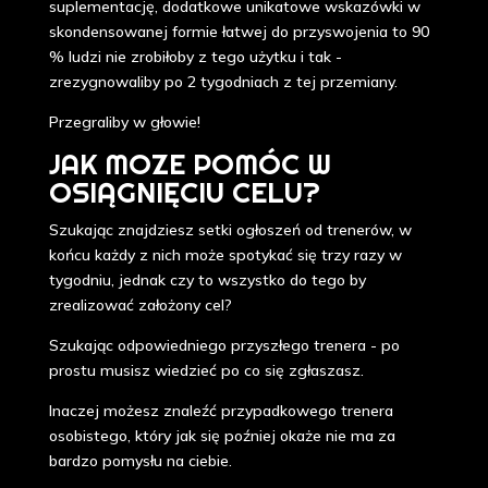
suplementację, dodatkowe unikatowe wskazówki w
skondensowanej formie łatwej do przyswojenia to 90
% ludzi nie zrobiłoby z tego użytku i tak -
zrezygnowaliby po 2 tygodniach z tej przemiany.
Przegraliby w głowie!
JAK MOZE POMÓC W
OSIĄGNIĘCIU CELU?
Szukając znajdziesz setki ogłoszeń od trenerów, w
końcu każdy z nich może spotykać się trzy razy w
tygodniu, jednak czy to wszystko do tego by
zrealizować założony cel?
Szukając odpowiedniego przyszłego trenera - po
prostu musisz wiedzieć po co się zgłaszasz.
Inaczej możesz znaleźć przypadkowego trenera
osobistego, który jak się poźniej okaże nie ma za
bardzo pomysłu na ciebie.