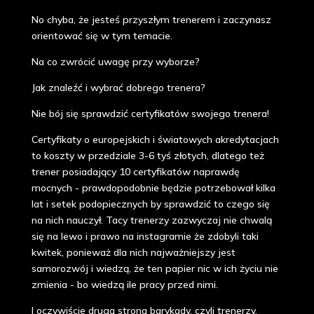
No chyba, że jesteś przyszłym trenerem i zaczynasz
orientować się w tym temacie.
Na co zwrócić uwagę przy wyborze?
Jak znaleźć i wybrać dobrego trenera?
Nie bój się sprawdzić certyfikatów swojego trenera!
Certyfikaty o europejskich i światowych akredytacjach
to koszty w przedziale 3-6 tyś złotych, dlatego też
trener posiadający 10 certyfikatów naprawdę
mocnych - prawdopodobnie będzie potrzebował kilka
lat i setek podopiecznych by sprawdzić to czego się
na nich nauczył. Tacy trenerzy zazwyczaj nie chwalą
się na lewo i prawo na instagramie że zdobyli taki
kwitek, ponieważ dla nich najważniejszy jest
samorozwój i wiedzą, że ten papier nic w ich życiu nie
zmienia - bo wiedzą ile pracy przed nimi.
I oczywiście druga strona barykady, czyli trenerzy,