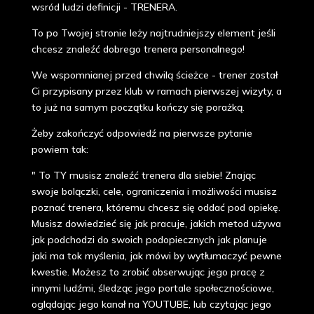
wsród ludzi definicji - TRENERA.
To po Twojej stronie leży najtrudniejszy element jeśli
chcesz znaleźć dobrego trenera personalnego!
We wspomnianej przed chwilą ścieżce - trener został
Ci przypisany przez klub w ramach pierwszej wizyty, a
to już na samym początku kończy się porażką.
Żeby zakończyć odpowiedź na pierwsze pytanie
powiem tak:
" To TY musisz znaleźć trenera dla siebie! Znając
swoje bolączki, cele, ograniczenia i możliwości musisz
poznać trenera, któremu chcesz się oddać pod opiekę.
Musisz dowiedzieć się jak pracuje, jakich metod używa
jak podchodzi do swoich podopiecznych jak planuje
jaki ma tok myślenia, jak mówi by wytłumaczyć pewne
kwestie. Możesz to zrobić obserwując jego pracę z
innymi ludźmi, śledząc jego portale społecznościowe,
oglądając jego kanał na YOUTUBE, lub czytając jego