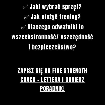
✅ Jaki wybrać sprzęt?
✅ Jak ułożyć trening?
✅ Dlaczego odważniki to
wszechstronność/ oszczędność
i bezpieczeństwo?
ZAPISZ SIĘ DO FIRE STRENGTH
COACH - LETTERA I ODBIERZ
PORADNIK!