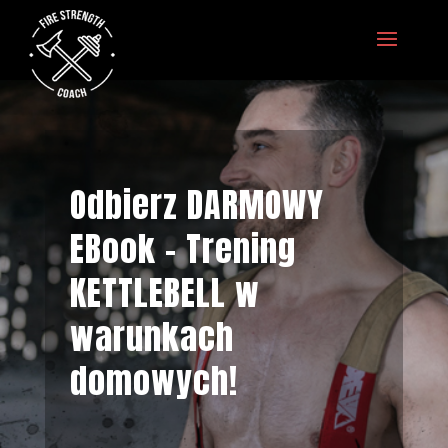
Odbierz DARMOWY
EBook - Trening
KETTLEBELL w
warunkach
domowych!