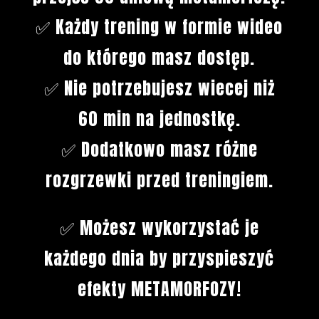
✅ Każdy trening w formie wideo
do którego masz dostęp.
✅ Nie potrzebujesz wiecej niż
60 min na jednostkę.
✅ Dodatkowo masz różne
rozgrzewki przed treningiem.
✅ Możesz wykorzystać je
każdego dnia by przyspieszyć
efekty METAMORFOZY!