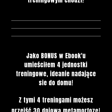
treningowym chodzi!
Jako BONUS w Ebook'u
umieściłem 4 jednostki
treningowe, ideanie nadające
sie do domu!
Z tymi 4 treningami możesz
przejść 30 dniową metamorfozę!