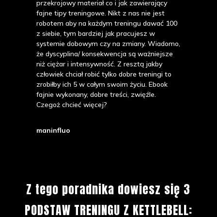
przekrojowy materiał co i jak zawierający
fajne tipy treningowe. Nikt z nas nie jest
robotem aby na każdym treningu dawać 100
z siebie, tym bardziej jak pracujesz w
systemie dobowym czy na zmiany. Wiadomo,
że dyscyplina/ konsekwencja są ważniejsze
niż ciężar i intensywność. Z resztą jakby
człowiek chciał robić tylko dobre treningi to
zrobiłby ich 5 w całym swoim życiu. Ebook
fajnie wykonany, dobre treści, zwięźle.
Czegoż chcieć więcej?
maninfluo
Z tego poradnika dowiesz się 3
PODSTAW TRENINGU Z KETTLEBELL: