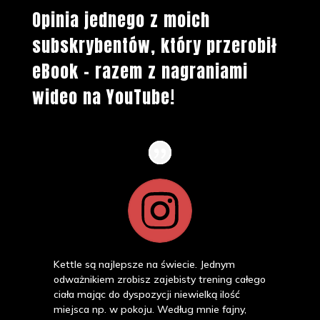
Opinia jednego z moich
subskrybentów, który przerobił
eBook - razem z nagraniami
wideo na YouTube!
Kettle są najlepsze na świecie. Jednym
odważnikiem zrobisz zajebisty trening całego
ciała mając do dyspozycji niewielką ilość
miejsca np. w pokoju. Według mnie fajny,