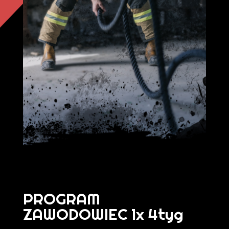
PROGRAM
ZAWODOWIEC 1x 4tyg