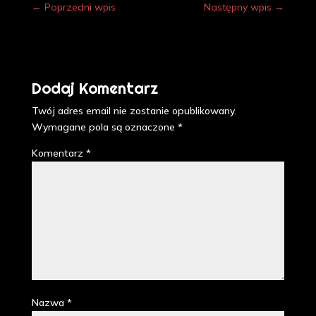
←
Poprzedni wpis
Następny wpis
→
Dodaj Komentarz
Twój adres email nie zostanie opublikowany.
Wymagane pola są oznaczone
*
Komentarz
*
Nazwa
*