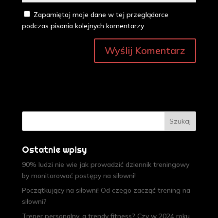
Zapamiętaj moje dane w tej przeglądarce
podczas pisania kolejnych komentarzy.
Ostatnie wpisy
90% ludzi nie wie jak prowadzić dziennik treningowy
by monitorować postępy na siłowni!
Początkujący na siłowni! Od czego zacząć trening na
siłowni?
Trener personalny, a trendy fitness? Czy w 2024 roku