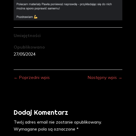
Umiejętności
Opublikowano
27/05/2024
←
Poprzedni wpis
Następny wpis
→
Dodaj Komentarz
Twój adres email nie zostanie opublikowany.
Wymagane pola są oznaczone
*