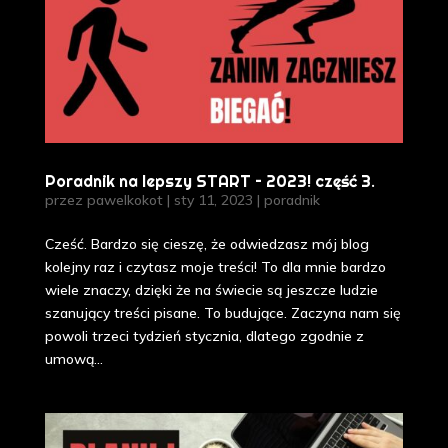
Poradnik na lepszy START – 2023! część 3.
przez
pawelkokot
|
sty 11, 2023
|
poradnik
Cześć. Bardzo się cieszę, że odwiedzasz mój blog
kolejny raz i czytasz moje treści! To dla mnie bardzo
wiele znaczy, dzięki że na świecie są jeszcze ludzie
szanujący treści pisane. To budujące. Zaczyna nam się
powoli trzeci tydzień stycznia, dlatego zgodnie z
umową...