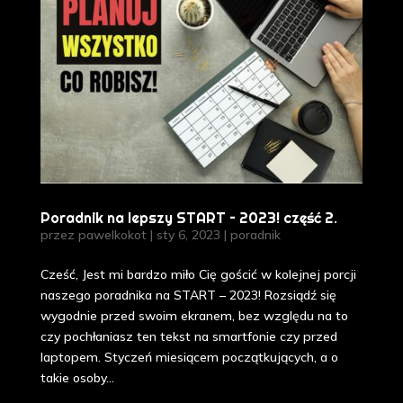
Poradnik na lepszy START – 2023! część 2.
przez
pawelkokot
|
sty 6, 2023
|
poradnik
Cześć, Jest mi bardzo miło Cię gościć w kolejnej porcji
naszego poradnika na START – 2023! Rozsiądź się
wygodnie przed swoim ekranem, bez względu na to
czy pochłaniasz ten tekst na smartfonie czy przed
laptopem. Styczeń miesiącem początkujących, a o
takie osoby...