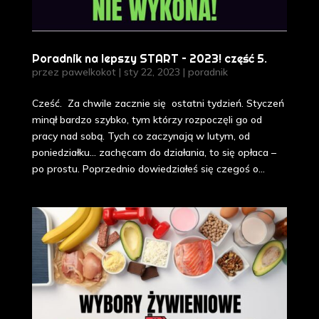
Poradnik na lepszy START – 2023! część 5.
przez
pawelkokot
|
sty 22, 2023
|
poradnik
Cześć. Za chwile zacznie się ostatni tydzień. Styczeń
minął bardzo szybko, tym którzy rozpoczęli go od
pracy nad sobą. Tych co zaczynają w lutym, od
poniedziałku… zachęcam do działania, to się opłaca –
po prostu. Poprzednio dowiedziałeś się czegoś o...