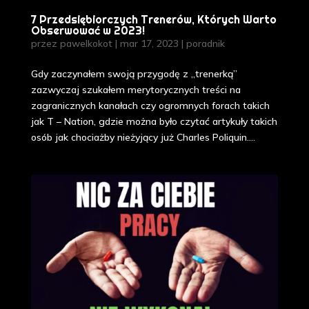
7 Przedsiębiorczych Trenerów, Których Warto
Obserwować w 2023!
przez
pawelkokot
|
mar 17, 2023
|
poradnik
Gdy zaczynałem swoją przygodę z „trenerką”
zazwyczaj szukałem merytorycznych treści na
zagranicznych kanałach czy ogromnych forach takich
jak T – Nation, gdzie można było czytać artykuły takich
osób jak chociażby nieżyjący już Charles Poliquin....