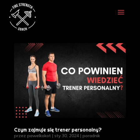
Czym zajmuje się trener personalny?
przez
pawelkokot
|
sty 30, 2024
|
poradnik